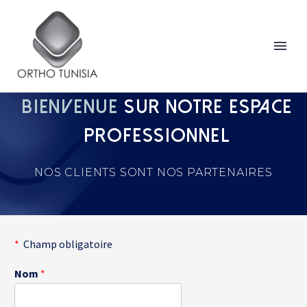
BIENVENUE
SUR NOTRE ESPACE
PROFESSIONNEL
NOS CLIENTS SONT NOS PARTENAIRES
*
Champ obligatoire
Nom
*